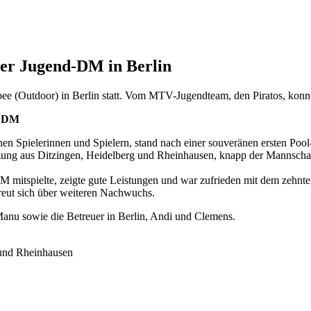
der Jugend-DM in Berlin
ee (Outdoor) in Berlin statt. Vom MTV-Jugendteam, den Piratos, konnt
er DM
en Spielerinnen und Spielern, stand nach einer souveränen ersten Pool
zung aus Ditzingen, Heidelberg und Rheinhausen, knapp der Mannschaft
DM mitspielte, zeigte gute Leistungen und war zufrieden mit dem zehn
freut sich über weiteren Nachwuchs.
Manu sowie die Betreuer in Berlin, Andi und Clemens.
 und Rheinhausen