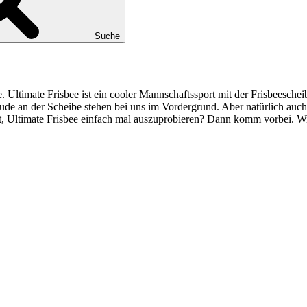
Suche
ltimate Frisbee ist ein cooler Mannschaftssport mit der Frisbeescheibe
e an der Scheibe stehen bei uns im Vordergrund. Aber natürlich auch 
, Ultimate Frisbee einfach mal auszuprobieren? Dann komm vorbei. Wir 