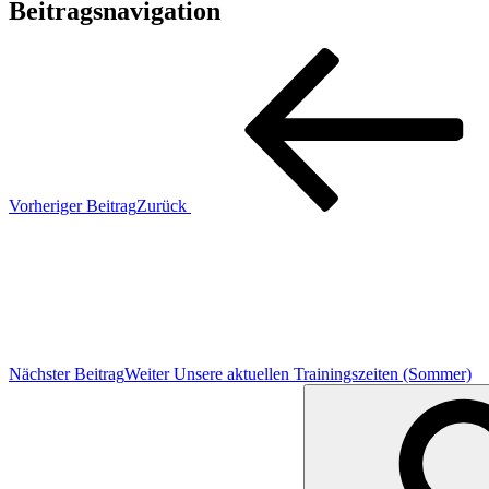
Beitragsnavigation
Vorheriger Beitrag
Zurück
Nächster Beitrag
Weiter
Unsere aktuellen Trainingszeiten (Sommer)