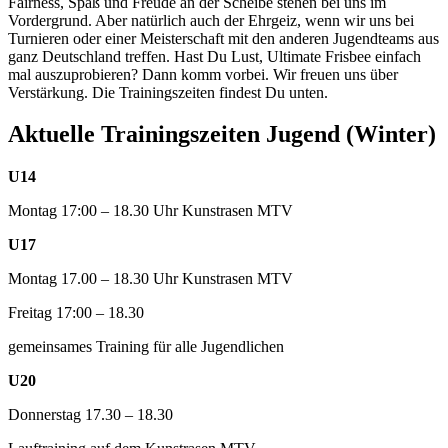
Fairness, Spaß und Freude an der Scheibe stehen bei uns im
Vordergrund. Aber natürlich auch der Ehrgeiz, wenn wir uns bei
Turnieren oder einer Meisterschaft mit den anderen Jugendteams aus
ganz Deutschland treffen. Hast Du Lust, Ultimate Frisbee einfach
mal auszuprobieren? Dann komm vorbei. Wir freuen uns über
Verstärkung. Die Trainingszeiten findest Du unten.
Aktuelle Trainingszeiten Jugend (Winter)
U14
Montag 17:00 – 18.30 Uhr Kunstrasen MTV
U17
Montag 17.00 – 18.30 Uhr Kunstrasen MTV
Freitag 17:00 – 18.30
gemeinsames Training für alle Jugendlichen
U20
Donnerstag 17.30 – 18.30