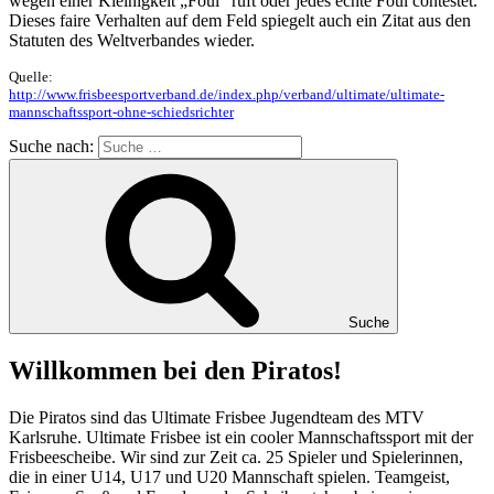
wegen einer Kleinigkeit „Foul“ ruft oder jedes echte Foul contestet.
Dieses faire Verhalten auf dem Feld spiegelt auch ein Zitat aus den
Statuten des Weltverbandes wieder.
Quelle:
http://www.frisbeesportverband.de/index.php/verband/ultimate/ultimate-
mannschaftssport-ohne-schiedsrichter
Suche nach:
Suche
Willkommen bei den Piratos!
Die Piratos sind das Ultimate Frisbee Jugendteam des MTV
Karlsruhe. Ultimate Frisbee ist ein cooler Mannschaftssport mit der
Frisbeescheibe. Wir sind zur Zeit ca. 25 Spieler und Spielerinnen,
die in einer U14, U17 und U20 Mannschaft spielen. Teamgeist,